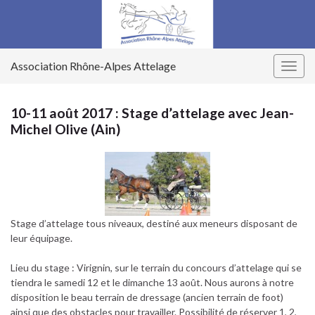
Association Rhône-Alpes Attelage
Togg
navig
10-11 août 2017 : Stage d’attelage avec Jean-
Michel Olive (Ain)
Stage d’attelage tous niveaux, destiné aux meneurs disposant de
leur équipage
.
Lieu du stage : Virignin, sur le terrain du concours d’attelage qui se
tiendra le samedi 12 et le dimanche 13 août. Nous aurons à notre
disposition le beau terrain de dressage (ancien terrain de foot)
ainsi que des obstacles pour travailler. Possibilité de réserver 1, 2,