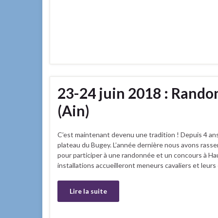
23-24 juin 2018 : Rando
(Ain)
C’est maintenant devenu une tradition ! Depuis 4 ans
plateau du Bugey. L’année dernière nous avons rass
pour participer à une randonnée et un concours à Ha
installations accueilleront meneurs cavaliers et leur
Lire la suite