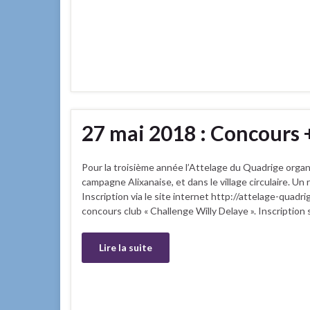
27 mai 2018 : Concours 
Pour la troisième année l’Attelage du Quadrige organ
campagne Alixanaise, et dans le village circulaire. Un
Inscription via le site internet http://attelage-quadri
concours club « Challenge Willy Delaye ». Inscription 
Lire la suite