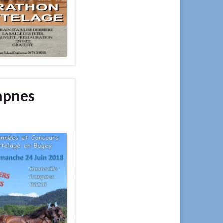
mpnes