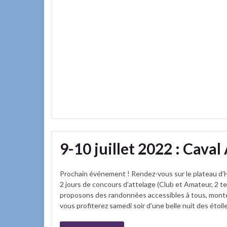
9-10 juillet 2022 : Caval
Prochain événement ! Rendez-vous sur le plateau d’H
2 jours de concours d’attelage (Club et Amateur, 2 t
proposons des randonnées accessibles à tous, montée
vous profiterez samedi soir d’une belle nuit des étoile