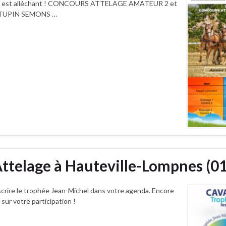
vités est alléchant ! CONCOURS ATTELAGE AMATEUR 2 et
de TUPIN SEMONS …
 Attelage à Hauteville-Lompnes (01
inscrire le trophée Jean-Michel dans votre agenda. Encore
sur votre participation !