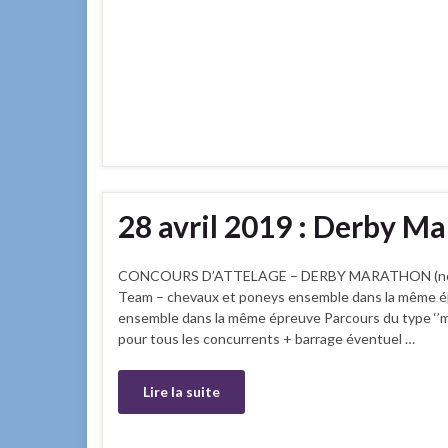
28 avril 2019 : Derby Ma
CONCOURS D’ATTELAGE – DERBY MARATHON (nouveau 
Team – chevaux et poneys ensemble dans la même ép
ensemble dans la même épreuve Parcours du type ‘’m
pour tous les concurrents + barrage éventuel …
Lire la suite