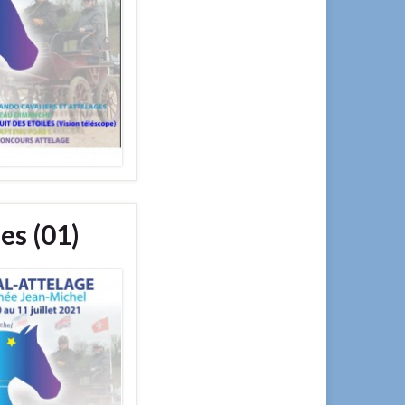
es (01)