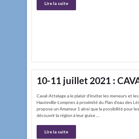
Lire la suite
10-11 juillet 2021 : CA
Caval-Attelage a le plaisir d’inviter les meneurs et le
Hauteville-Lompnes à proximité du Plan d’eau des Lé
propose un Amateur 1 ainsi que la possibilité pour le
découvrir la région à leur guise …
Lire la suite