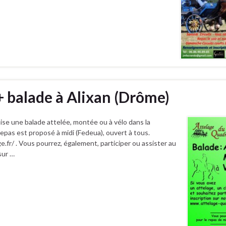
+ balade à Alixan (Drôme)
ise une balade attelée, montée ou à vélo dans la
 repas est proposé à midi (Fedeua), ouvert à tous.
ge.fr/ . Vous pourrez, également, participer ou assister au
sur …