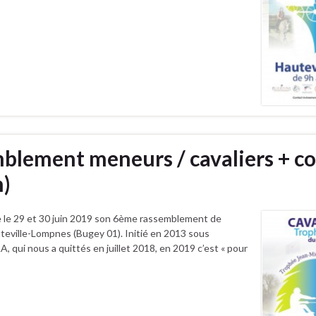
mblement meneurs / cavaliers + c
n)
 le 29 et 30 juin 2019 son 6ème rassemblement de
uteville-Lompnes (Bugey 01). Initié en 2013 sous
 qui nous a quittés en juillet 2018, en 2019 c’est « pour