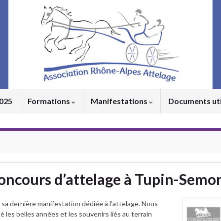
2025
Formations
Manifestations
Documents ut
Concours d’attelage à Tupin-Semon
 sa dernière manifestation dédiée à l’attelage. Nous
les belles années et les souvenirs liés au terrain