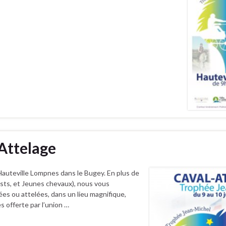
 Attelage
auteville Lompnes dans le Bugey. En plus de
ests, et Jeunes chevaux), nous vous
s ou attelées, dans un lieu magnifique,
s offerte par l’union …