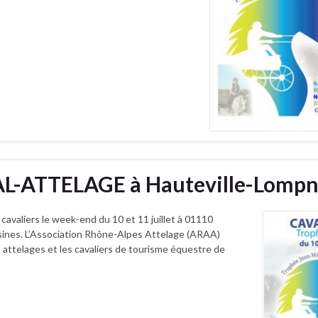
VAL-ATTELAGE à Hauteville-Lompn
s cavaliers le week-end du 10 et 11 juillet à 01110
sines. L’Association Rhône-Alpes Attelage (ARAA)
s attelages et les cavaliers de tourisme équestre de