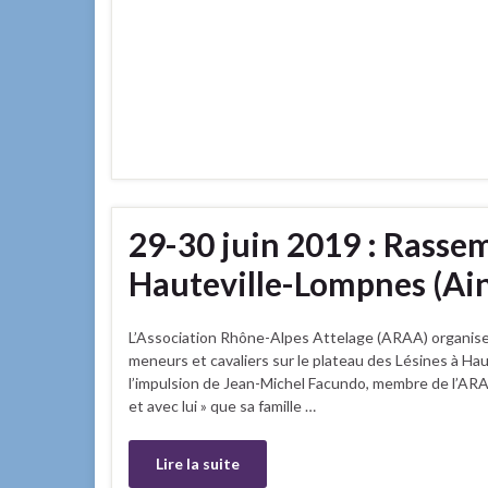
29-30 juin 2019 : Rasse
Hauteville-Lompnes (Ai
L’Association Rhône-Alpes Attelage (ARAA) organise
meneurs et cavaliers sur le plateau des Lésines à Ha
l’impulsion de Jean-Michel Facundo, membre de l’ARAA,
et avec lui » que sa famille …
Lire la suite