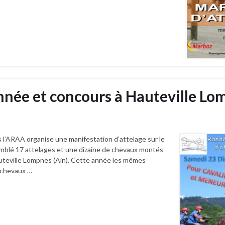
nnée et concours à Hauteville Lo
 l’ARAA organise une manifestation d’attelage sur le
emblé 17 attelages et une dizaine de chevaux montés
uteville Lompnes (Ain). Cette année les mêmes
s chevaux …