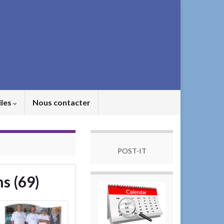
iles
Nous contacter
POST-IT
s (69)