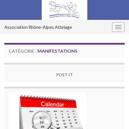
Association Rhône-Alpes Attelage
Togg
navig
CATÉGORIE :
MANIFESTATIONS
POST-IT