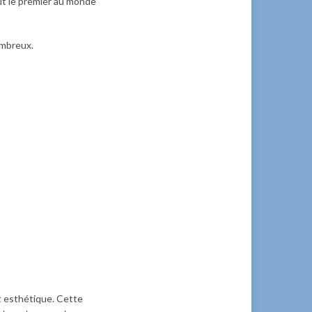
ut le premier au monde
ombreux.
 esthétique. Cette