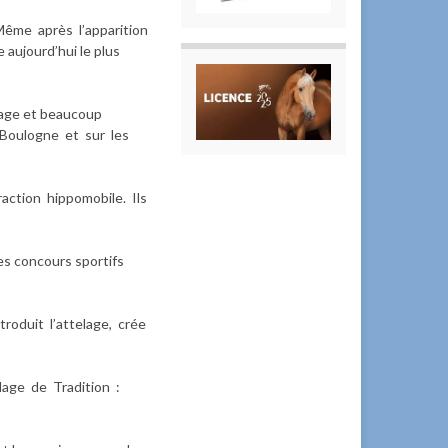
Même après l’apparition
aujourd’hui le plus
lage et beaucoup
 Boulogne et sur les
raction hippomobile. Ils
es concours sportifs
roduit l’attelage, crée
lage de Tradition :