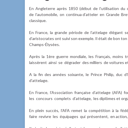
En Angleterre après 1850 (début de l’utilisation du
de l’automobile, on continua d’atteler en Grande Breta
classique.
En France, la grande période de l’attelage élégant s
d’aristocrates ont suivi son exemple. Il était de bon
Champs-Élysées.
Après la 1ère guerre mondiale, les Français, moins tr
laissèrent ainsi se dégrader des milliers de voitures 
A la fin des années soixante, le Prince Philip, duc d
d’attelage.
En France, l’Association française d’attelage (AFA) f
les concours complets d’attelage, les diplômes et orga
En plein succès, l’AFA remet la compétition à la fé
faire revivre les équipages qui présentent, en action, 