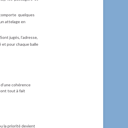
le comporte quelques
 un attelage en
ont jugés, l’adresse,
 et pour chaque balle
on d’une cohérence
ont tout à fait
u la priorité devient