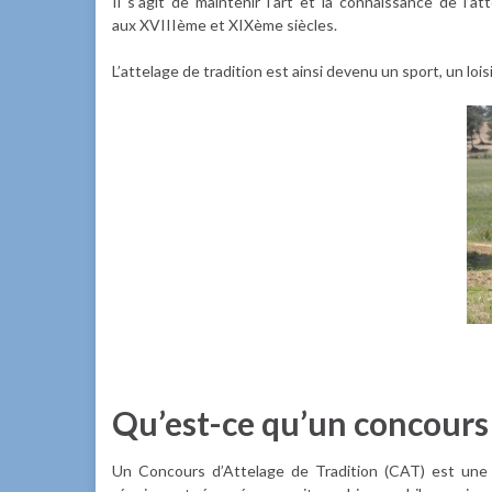
Il s’agit de maintenir l’art et la connaissance de l’a
aux XVIIIème et XIXème siècles.
L’attelage de tradition est ainsi devenu un sport, un lo
Qu’est-ce qu’un concours 
Un Concours d’Attelage de Tradition (CAT) est une « 