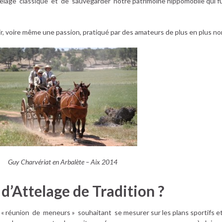
ttelage classique et de sauvegarder notre patrimoine hippomobile qui f
isir, voire même une passion, pratiqué par des amateurs de plus en plus n
Guy Charvériat en Arbalète – Aix 2014
d’Attelage de Tradition ?
réunion de meneurs » souhaitant se mesurer sur les plans sportifs et