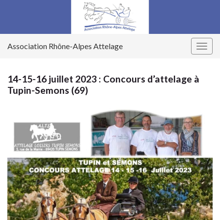
Association Rhône-Alpes Attelage
Togg
navig
14-15-16 juillet 2023 : Concours d’attelage à
Tupin-Semons (69)