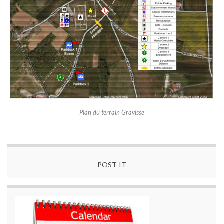
Plan du terrain Gravisse
POST-IT