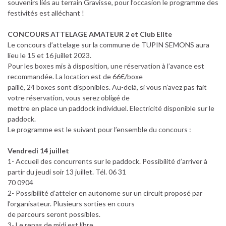
souvenirs liés au terrain Gravisse, pour l’occasion le programme des
festivités est alléchant !
CONCOURS ATTELAGE AMATEUR 2 et Club Elite
Le concours d’attelage sur la commune de TUPIN SEMONS aura
lieu le 15 et 16 juillet 2023.
Pour les boxes mis à disposition, une réservation à l’avance est
recommandée. La location est de 66€/boxe
paillé, 24 boxes sont disponibles. Au-delà, si vous n’avez pas fait
votre réservation, vous serez obligé de
mettre en place un paddock individuel. Electricité disponible sur le
paddock.
Le programme est le suivant pour l’ensemble du concours :
Vendredi 14 juillet
1- Accueil des concurrents sur le paddock. Possibilité d’arriver à
partir du jeudi soir 13 juillet. Tél. 06 31
70 0904
2- Possibilité d’atteler en autonome sur un circuit proposé par
l’organisateur. Plusieurs sorties en cours
de parcours seront possibles.
3- Le repas de midi est libre.