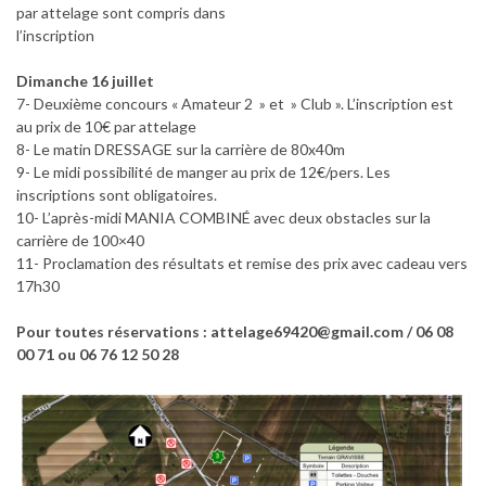
par attelage sont compris dans
l’inscription
Dimanche 16 juillet
7- Deuxième concours « Amateur 2 » et » Club ». L’inscription est
au prix de 10€ par attelage
8- Le matin DRESSAGE sur la carrière de 80x40m
9- Le midi possibilité de manger au prix de 12€/pers. Les
inscriptions sont obligatoires.
10- L’après-midi MANIA COMBINÉ avec deux obstacles sur la
carrière de 100×40
11- Proclamation des résultats et remise des prix avec cadeau vers
17h30
Pour toutes réservations : attelage69420@gmail.com / 06 08
00 71 ou 06 76 12 50 28