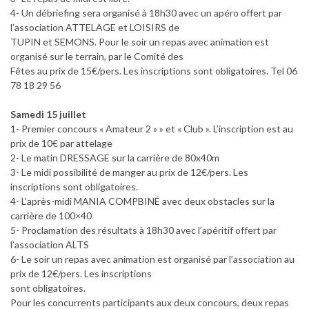
4- Un débriefing sera organisé à 18h30 avec un apéro offert par
l’association ATTELAGE et LOISIRS de
TUPIN et SEMONS. Pour le soir un repas avec animation est
organisé sur le terrain, par le Comité des
Fêtes au prix de 15€/pers. Les inscriptions sont obligatoires. Tel 06
78 18 29 56
Samedi 15 juillet
1- Premier concours « Amateur 2 » » et « Club ». L’inscription est au
prix de 10€ par attelage
2- Le matin DRESSAGE sur la carrière de 80x40m
3- Le midi possibilité de manger au prix de 12€/pers. Les
inscriptions sont obligatoires.
4- L’après-midi MANIA COMPBINÉ avec deux obstacles sur la
carrière de 100×40
5- Proclamation des résultats à 18h30 avec l’apéritif offert par
l’association ALTS
6- Le soir un repas avec animation est organisé par l’association au
prix de 12€/pers. Les inscriptions
sont obligatoires.
Pour les concurrents participants aux deux concours, deux repas