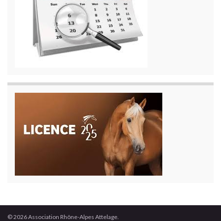
© 2026 Association Rhône-Alpes Attelage.