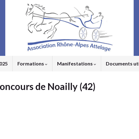
2025
Formations
Manifestations
Documents ut
oncours de Noailly (42)