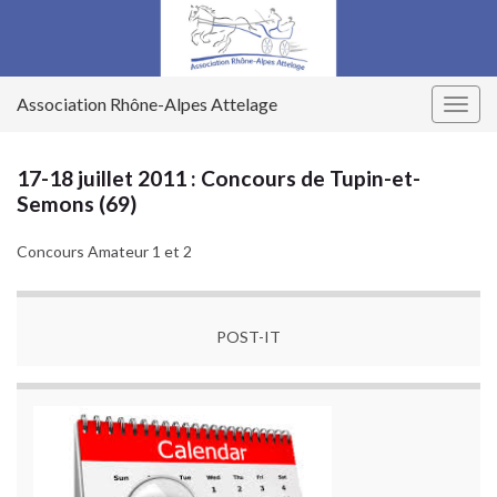
Association Rhône-Alpes Attelage
Togg
navig
17-18 juillet 2011 : Concours de Tupin-et-
Semons (69)
Concours Amateur 1 et 2
POST-IT