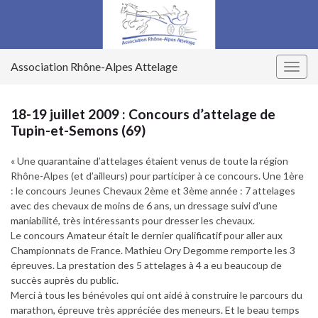
Association Rhône-Alpes Attelage
Togg
navig
18-19 juillet 2009 : Concours d’attelage de
Tupin-et-Semons (69)
« Une quarantaine d’attelages étaient venus de toute la région
Rhône-Alpes (et d’ailleurs) pour participer à ce concours. Une 1ère
: le concours Jeunes Chevaux 2ème et 3ème année : 7 attelages
avec des chevaux de moins de 6 ans, un dressage suivi d’une
maniabilité, très intéressants pour dresser les chevaux.
Le concours Amateur était le dernier qualificatif pour aller aux
Championnats de France. Mathieu Ory Degomme remporte les 3
épreuves. La prestation des 5 attelages à 4 a eu beaucoup de
succès auprès du public.
Merci à tous les bénévoles qui ont aidé à construire le parcours du
marathon, épreuve très appréciée des meneurs. Et le beau temps