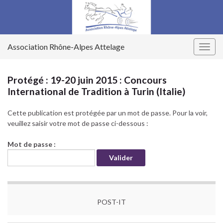
Association Rhône-Alpes Attelage
Togg
navig
Protégé : 19-20 juin 2015 : Concours
International de Tradition à Turin (Italie)
Cette publication est protégée par un mot de passe. Pour la voir,
veuillez saisir votre mot de passe ci-dessous :
Mot de passe :
POST-IT