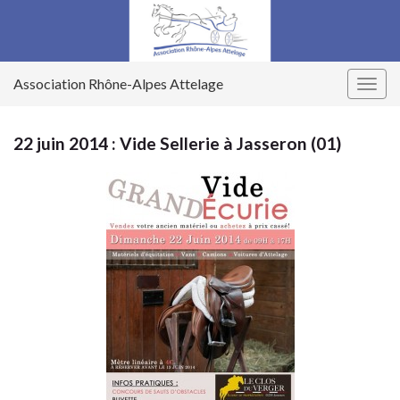
Association Rhône-Alpes Attelage
Togg
navig
22 juin 2014 : Vide Sellerie à Jasseron (01)