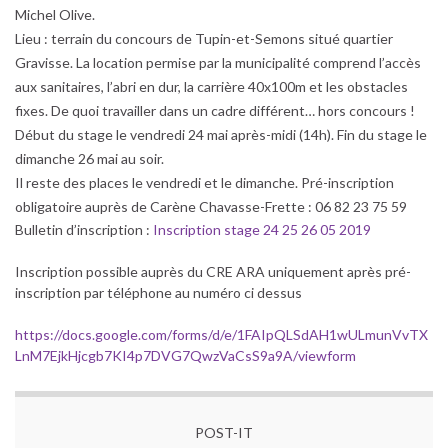
Michel Olive.
Lieu : terrain du concours de Tupin-et-Semons situé quartier
Gravisse. La location permise par la municipalité comprend l’accès
aux sanitaires, l’abri en dur, la carrière 40x100m et les obstacles
fixes. De quoi travailler dans un cadre différent… hors concours !
Début du stage le vendredi 24 mai après-midi (14h). Fin du stage le
dimanche 26 mai au soir.
Il reste des places le vendredi et le dimanche. Pré-inscription
obligatoire auprès de Carène Chavasse-Frette : 06 82 23 75 59
Bulletin d’inscription :
Inscription stage 24 25 26 05 2019
Inscription possible auprès du CRE ARA uniquement après pré-
inscription par téléphone au numéro ci dessus
https://docs.google.com/forms/d/e/1FAIpQLSdAH1wULmunVvTX
LnM7EjkHjcgb7KI4p7DVG7QwzVaCsS9a9A/viewform
POST-IT