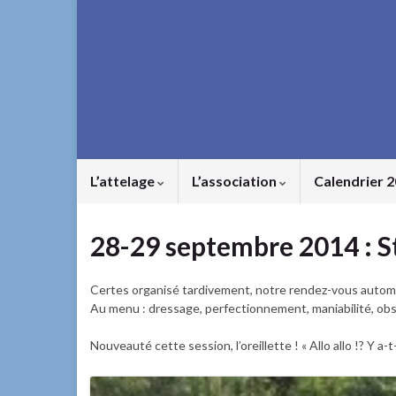
L’attelage
L’association
Calendrier 
28-29 septembre 2014 : St
Certes organisé tardivement, notre rendez-vous automna
Au menu : dressage, perfectionnement, maniabilité, obsta
Nouveauté cette session, l’oreillette ! « Allo allo !? Y a