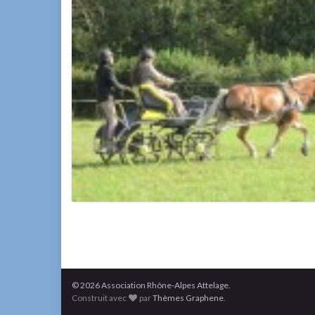
© 2026 Association Rhône-Alpes Attelage.
Construit avec
par
Thèmes Graphene
.