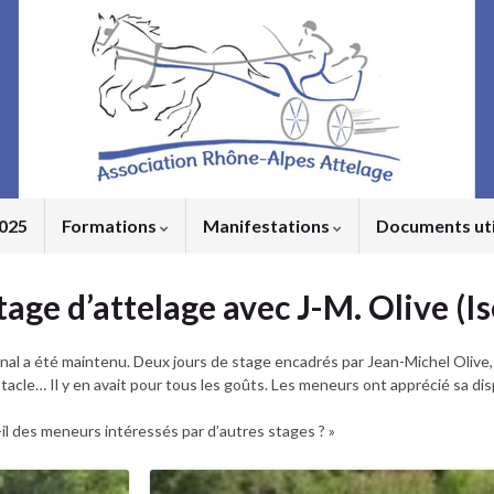
2025
Formations
Manifestations
Documents ut
age d’attelage avec J-M. Olive (Is
l a été maintenu. Deux jours de stage encadrés par Jean-Michel Olive, 
cle… Il y en avait pour tous les goûts. Les meneurs ont apprécié sa disp
-t-il des meneurs intéressés par d’autres stages ? »