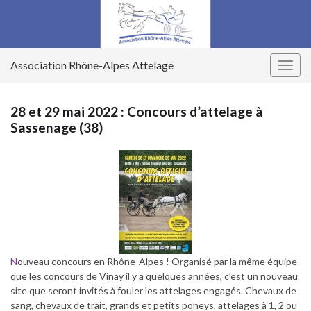
Association Rhône-Alpes Attelage
Togg
navig
28 et 29 mai 2022 : Concours d’attelage à
Sassenage (38)
N
ouveau concours en Rhône-Alpes ! Organisé par la même équipe
que les concours de Vinay il y a quelques années, c’est un nouveau
site que seront invités à fouler les attelages engagés. Chevaux de
sang, chevaux de trait, grands et petits poneys, attelages à 1, 2 ou