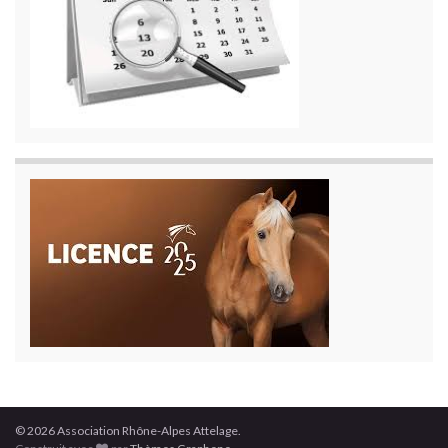
© 2026 Association Rhône-Alpes Attelage.