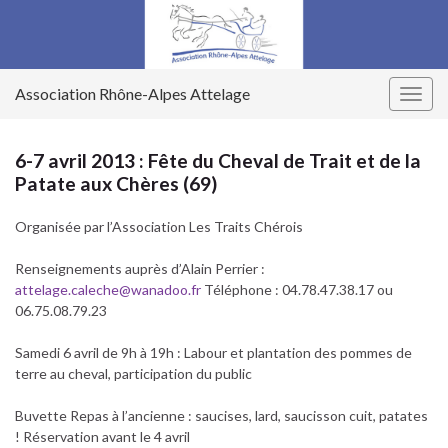
Association Rhône-Alpes Attelage
Togg
navig
6-7 avril 2013 : Fête du Cheval de Trait et de la
Patate aux Chères (69)
Organisée par l’Association Les Traits Chérois
Renseignements auprès d’Alain Perrier :
attelage.caleche@wanadoo.fr
Téléphone : 04.78.47.38.17 ou
06.75.08.79.23
Samedi 6 avril de 9h à 19h : Labour et plantation des pommes de
terre au cheval, participation du public
Buvette Repas à l’ancienne : saucises, lard, saucisson cuit, patates
! Réservation avant le 4 avril