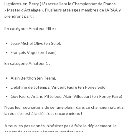
Lignières-en-Berry (18) accueillera le Championnat de France
« Master d’Attelage ». Plusieurs attelages membres de l’ARAA y
prendront part :
En catégorie Amateur Elite :
Jean-Michel Olive (en Solo),
François Vogel (en Team)
En catégorie Amateur 1 :
Alain Berthon (en Team),
Delphine de Jotemps, Vincent Faure (en Poney Solo),
Guy Faure, Ariane Pitteloud, Alain Villecourt (en Poney Paire)
Nous leur souhaitons de se faire plaisir dans ce championnat, et si
la réussite est à la clé, c’est encore mieux !
A tous les passionnés, n’hésitez pas à faire le déplacement, le
spectacle sera assurément au rendez-vous…