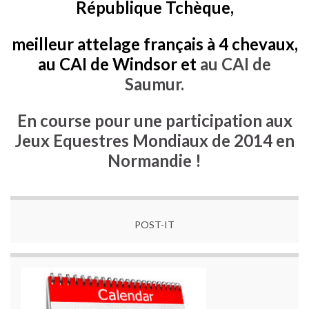
République Tchèque,
meilleur attelage français à 4 chevaux,
au CAI de Windsor et
a
u CAI de
Saumur.
En course pour une participation aux
Jeux Equestres Mondiaux de 2014 en
Normandie !
POST-IT