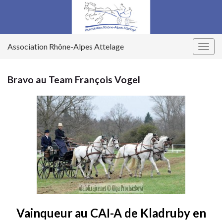
Association Rhône-Alpes Attelage
Togg
navig
Bravo au Team François Vogel
Vainqueur au CAI-A de Kladruby en