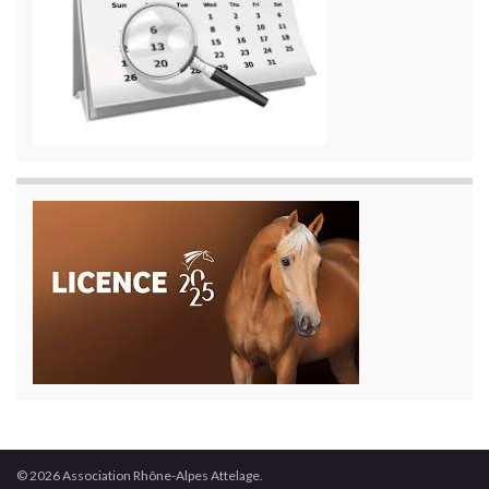
© 2026 Association Rhône-Alpes Attelage.