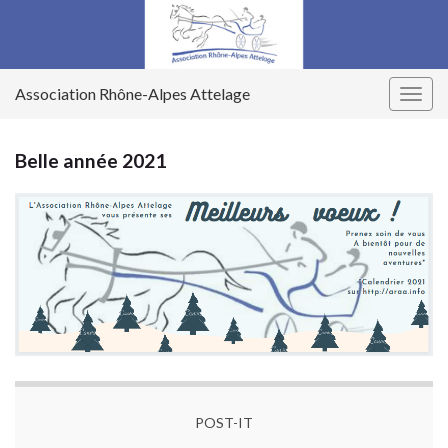
Association Rhône-Alpes Attelage
Togg
navig
Belle année 2021
POST-IT