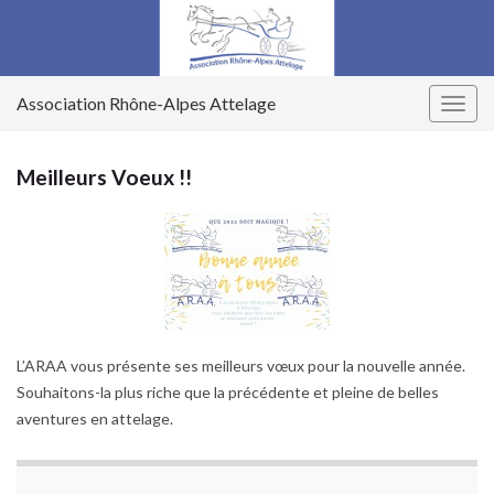
Association Rhône-Alpes Attelage
Togg
navig
Meilleurs Voeux !!
L’ARAA vous présente ses meilleurs vœux pour la nouvelle année.
Souhaitons-la plus riche que la précédente et pleine de belles
aventures en attelage.