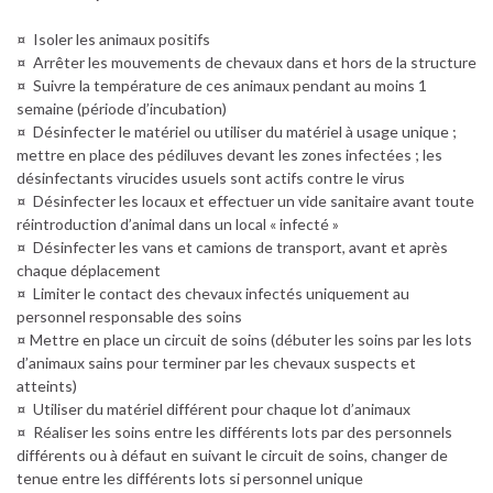
¤ Isoler les animaux positifs
¤ Arrêter les mouvements de chevaux dans et hors de la structure
¤ Suivre la température de ces animaux pendant au moins 1
semaine (période d’incubation)
¤ Désinfecter le matériel ou utiliser du matériel à usage unique ;
mettre en place des pédiluves devant les zones infectées ; les
désinfectants virucides usuels sont actifs contre le virus
¤ Désinfecter les locaux et effectuer un vide sanitaire avant toute
réintroduction d’animal dans un local « infecté »
¤ Désinfecter les vans et camions de transport, avant et après
chaque déplacement
¤ Limiter le contact des chevaux infectés uniquement au
personnel responsable des soins
¤ Mettre en place un circuit de soins (débuter les soins par les lots
d’animaux sains pour terminer par les chevaux suspects et
atteints)
¤ Utiliser du matériel différent pour chaque lot d’animaux
¤ Réaliser les soins entre les différents lots par des personnels
différents ou à défaut en suivant le circuit de soins, changer de
tenue entre les différents lots si personnel unique