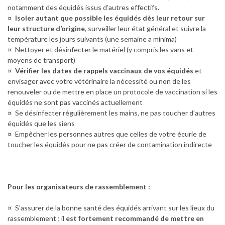
notamment des équidés issus d’autres effectifs.
¤
Isoler autant que possible les équidés dès leur retour sur
leur structure d’origine
, surveiller leur état général et suivre la
température les jours suivants (une semaine a minima)
¤ Nettoyer et désinfecter le matériel (y compris les vans et
moyens de transport)
¤
Vérifier les dates de rappels vaccinaux de vos équidés
et
envisager avec votre vétérinaire la nécessité ou non de les
renouveler ou de mettre en place un protocole de vaccination si les
équidés ne sont pas vaccinés actuellement
¤ Se désinfecter régulièrement les mains, ne pas toucher d’autres
équidés que les siens
¤ Empêcher les personnes autres que celles de votre écurie de
toucher les équidés pour ne pas créer de contamination indirecte
Pour les organisateurs de rassemblement :
¤ S’assurer de la bonne santé des équidés arrivant sur les lieux du
rassemblement ; il
est fortement recommandé de mettre en