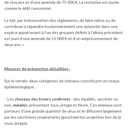
de cinq ans et d’une amende de 75 000 €. La tentative est punie
comme le délit consommé.
Le fait, par inobservation des règlements, de faire naître ou de
contribuer à répandre involontairement une épizootie dans une
espèce appartenant à l’un des groupes définis à l’alinéa précédent
est puni d’une amende de 15 000 € et d’un emprisonnement de
deux ans. »
Mesures de prévention détaillées :
Sur le terrain, deux catégories de chevaux constituent un risque
épidémiologique :
– Les
chevaux des foyers confirmés
: des équidés, vaccinés ou
non,
malades
, présentant toux, jetage et fièvre. Ces animaux sont
porteurs d’une grande quantité de virus et le diffusent largement
par les sécrétions respiratoires (gouttelettes projetées lors de la
toux, jetage).