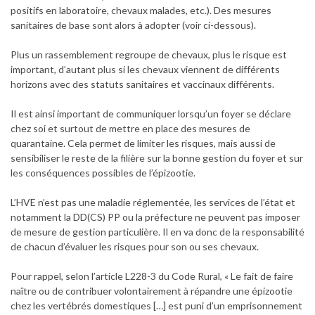
positifs en laboratoire, chevaux malades, etc.). Des mesures
sanitaires de base sont alors à adopter (voir ci-dessous).
Plus un rassemblement regroupe de chevaux, plus le risque est
important, d’autant plus si les chevaux viennent de différents
horizons avec des statuts sanitaires et vaccinaux différents.
Il est ainsi important de communiquer lorsqu’un foyer se déclare
chez soi et surtout de mettre en place des mesures de
quarantaine. Cela permet de limiter les risques, mais aussi de
sensibiliser le reste de la filière sur la bonne gestion du foyer et sur
les conséquences possibles de l’épizootie.
L’HVE n’est pas une maladie réglementée, les services de l’état et
notamment la DD(CS) PP ou la préfecture ne peuvent pas imposer
de mesure de gestion particulière. Il en va donc de la responsabilité
de chacun d’évaluer les risques pour son ou ses chevaux.
Pour rappel, selon l’article L228-3 du Code Rural, « Le fait de faire
naître ou de contribuer volontairement à répandre une épizootie
chez les vertébrés domestiques […] est puni d’un emprisonnement