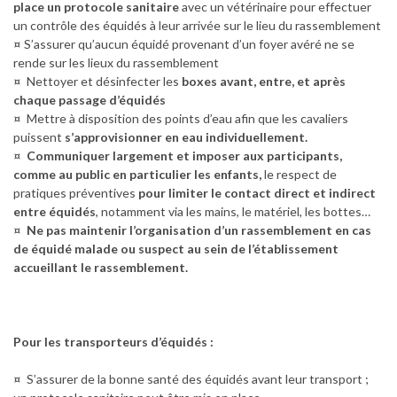
place un protocole sanitaire
avec un vétérinaire pour effectuer
un contrôle des équidés à leur arrivée sur le lieu du rassemblement
¤ S’assurer qu’aucun équidé provenant d’un foyer avéré ne se
rende sur les lieux du rassemblement
¤ Nettoyer et désinfecter les
boxes avant, entre, et après
chaque passage d’équidés
¤ Mettre à disposition des points d’eau afin que les cavaliers
puissent
s’approvisionner en eau individuellement.
¤
Communiquer largement et imposer aux participants,
comme au public en particulier les enfants,
le respect de
pratiques préventives
pour limiter le contact direct et indirect
entre équidés
, notamment via les mains, le matériel, les bottes…
¤
Ne pas maintenir l’organisation d’un rassemblement en cas
de équidé malade ou suspect au sein de l’établissement
accueillant le rassemblement.
Pour les transporteurs d’équidés :
¤ S’assurer de la bonne santé des équidés avant leur transport ;