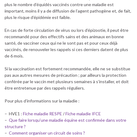
plus le nombre d’équidés vaccinés contre une maladie est
important, moins il y a de diffusion de l’agent pathogène et, de fait,
plus le risque d’épidémie est faible.
En cas de forte circulation de virus ou lors d’épizootie, il peut être
recommandé pour des effectifs sains et des animaux en bonne
santé, de vacciner ceux qui ne le sont pas et pour ceux déjà
vaccinés, de renouveler les rappels si ces derniers datent de plus
de 6 mois.
Si la vaccination est fortement recommandée, elle ne se substitue
pas aux autres mesures de précaution ; par ailleurs la protection
conférée par le vaccin met plusieurs semaines à s’installer, et doit
être entretenue par des rappels réguliers.
Pour plus d’informations sur la maladie :
– HVE1 :
Fiche maladie RESPE
/
Fiche maladie IFCE
–
Que faire lorsqu’une maladie équine est confirmée dans votre
structure ?
–
Comment organiser un circuit de soins ?