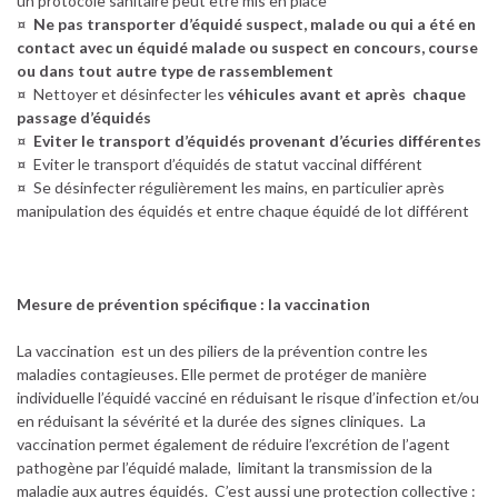
un protocole sanitaire peut être mis en place
¤
Ne pas transporter d’équidé suspect, malade ou qui a été en
contact avec un équidé malade ou suspect en concours, course
ou dans tout autre type de rassemblement
¤ Nettoyer et désinfecter les
véhicules avant et après chaque
passage d’équidés
¤
Eviter le transport d’équidés provenant d’écuries différentes
¤ Eviter le transport d’équidés de statut vaccinal différent
¤ Se désinfecter régulièrement les mains, en particulier après
manipulation des équidés et entre chaque équidé de lot différent
Mesure de prévention spécifique : la vaccination
La vaccination est un des piliers de la prévention contre les
maladies contagieuses. Elle permet de protéger de manière
individuelle l’équidé vacciné en réduisant le risque d’infection et/ou
en réduisant la sévérité et la durée des signes cliniques. La
vaccination permet également de réduire l’excrétion de l’agent
pathogène par l’équidé malade, limitant la transmission de la
maladie aux autres équidés. C’est aussi une protection collective :