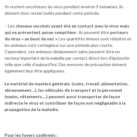
Ils restent excréteurs du virus pendant environ 3 semaines, ils
doivent donc rester isolés pendant cette période.
– Les
chevaux vaccinés ayant été en contact avec le virus mais
qui ne présentent aucun symptôme
: ils peuvent être
porteurs
du virus « au bout du nez ».
Les quantités émises sont réduites et
les animaux sont contagieux sur une période plus courte.
Cependant, ces animaux cliniquement sains peuvent être un
vecteur important de la maladie par contact direct lors d’épizootie
telle que celle d’aujourd’hui. Des mesures de précaution doivent
également leur être appliquées.
Le matériel de manière générale (soins, travail, alimentation,
abreuvement…), les véhicules de transport et le personnel
(mains, vêtements,…) peuvent aussi transporter de façon
indirecte le virus et contribuer de façon non négligeable à la
propagation de la maladie.
Pour les foyers confirmés :