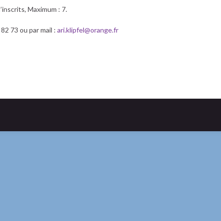
’inscrits, Maximum : 7.
2 73 ou par mail :
ari.klipfel@orange.fr