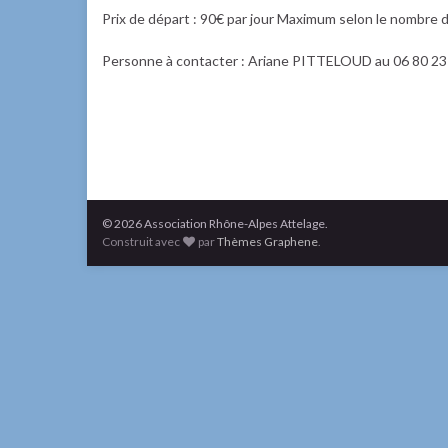
Prix de départ : 90€ par jour Maximum selon le nombre d
Personne à contacter : Ariane PITTELOUD au 06 80 23 8
© 2026 Association Rhône-Alpes Attelage.
Construit avec
par
Thèmes Graphene
.