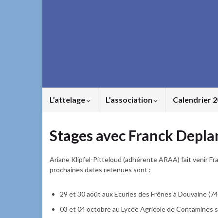
L’attelage
L’association
Calendrier 
Stages avec Franck Depl
Ariane Klipfel-Pitteloud (adhérente ARAA) fait venir Fr
prochaines dates retenues sont :
29 et 30 août aux Ecuries des Frênes à Douvaine (74)
03 et 04 octobre au Lycée Agricole de Contamines su