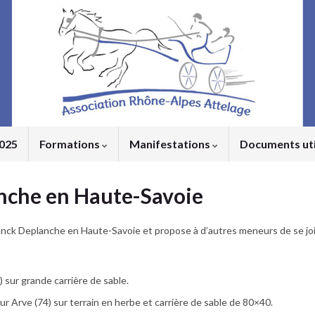
2025
Formations
Manifestations
Documents ut
anche en Haute-Savoie
anck Deplanche en Haute-Savoie et propose à d’autres meneurs de se join
 sur grande carrière de sable.
r Arve (74) sur terrain en herbe et carrière de sable de 80×40.