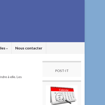
iles
Nous contacter
POST-IT
dre à elle. Les